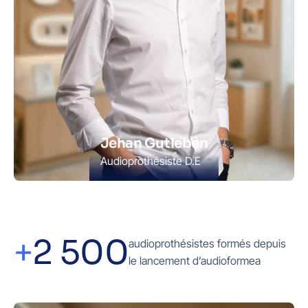
Jehan Gutleben
Audioprothésiste D.E
+
2 500
audioprothésistes formés depuis
le lancement d’audioformea