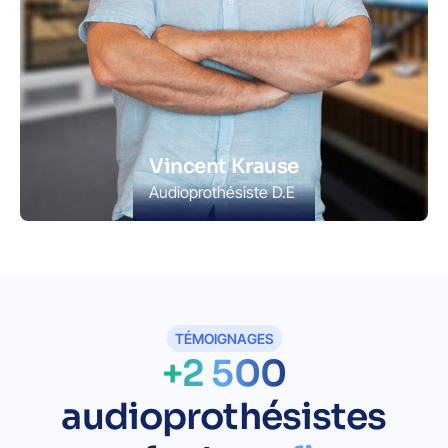
Vincent Krause
Audioprothésiste D.E
TÉMOIGNAGES
+2 500
audioprothésistes