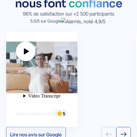
nous font
confiance
96% de satisfaction sur +2 500 participants
5.0/5 sur Google
Thierry Sifi
5
Audioprothésiste D.E
Lire nos avis sur Google