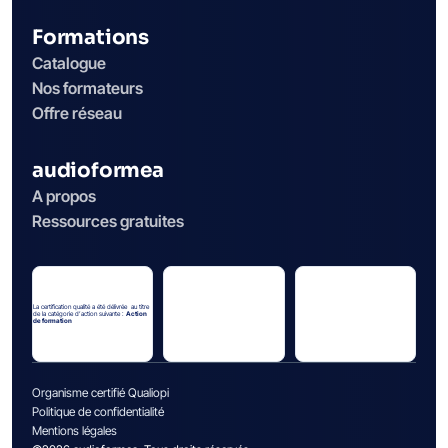
Formations
Catalogue
Nos formateurs
Offre réseau
audioformea
A propos
Ressources gratuites
La certification qualité a été délivrée au titre
de la catégorie d’action suivante :
Action
de formation
Organisme certifié Qualiopi
Politique de confidentialité
Mentions légales