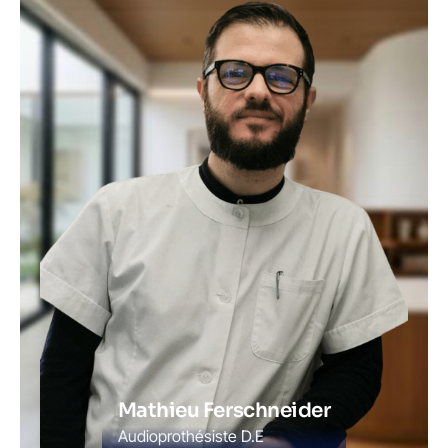
Mathieu Ferschneider
Audioprothésiste D.E