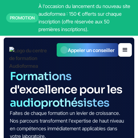
À l'occasion du lancement du nouveau site
audioformea : 150 € offerts sur chaque
PROMOTION
inscription (offre réservée aux 50
premières inscriptions)
.
Appeler un conseiller
Formations
d'excellence pour les
audioprothésistes
Faites de chaque formation un levier de croissance.
Nos parcours transforment l'expertise de haut niveau
en compétences immédiatement applicables dans
votre laboratoire.